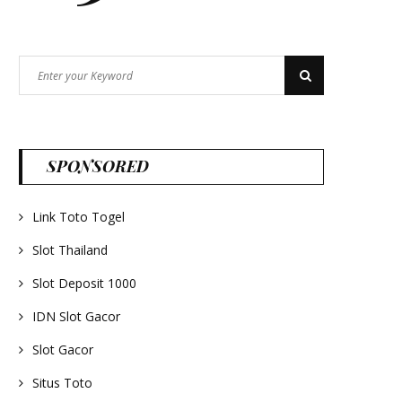
Search
Search
for:
SPONSORED
Link Toto Togel
Slot Thailand
Slot Deposit 1000
IDN Slot Gacor
Slot Gacor
Situs Toto