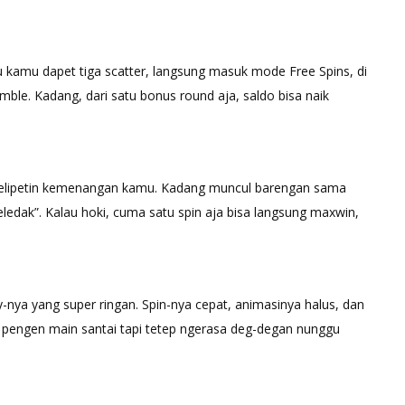
tu kamu dapet tiga scatter, langsung masuk mode Free Spins, di
mble. Kadang, dari satu bonus round aja, saldo bisa naik
 ngelipetin kemenangan kamu. Kadang muncul barengan sama
meledak”. Kalau hoki, cuma satu spin aja bisa langsung maxwin,
nya yang super ringan. Spin-nya cepat, animasinya halus, dan
pengen main santai tapi tetep ngerasa deg-degan nunggu