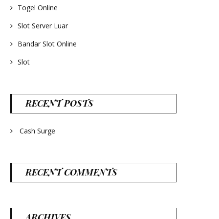
Togel Online
Slot Server Luar
Bandar Slot Online
Slot
RECENT POSTS
Cash Surge
RECENT COMMENTS
ARCHIVES